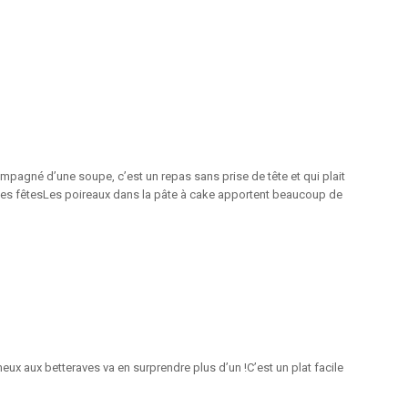
compagné d’une soupe, c’est un repas sans prise de tête et qui plait
 des fêtesLes poireaux dans la pâte à cake apportent beaucoup de
meux aux betteraves va en surprendre plus d’un !C’est un plat facile