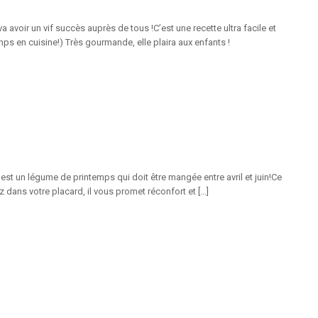
avoir un vif succès auprès de tous !C’est une recette ultra facile et
ps en cuisine!) Très gourmande, elle plaira aux enfants !
est un légume de printemps qui doit être mangée entre avril et juin!Ce
z dans votre placard, il vous promet réconfort et […]