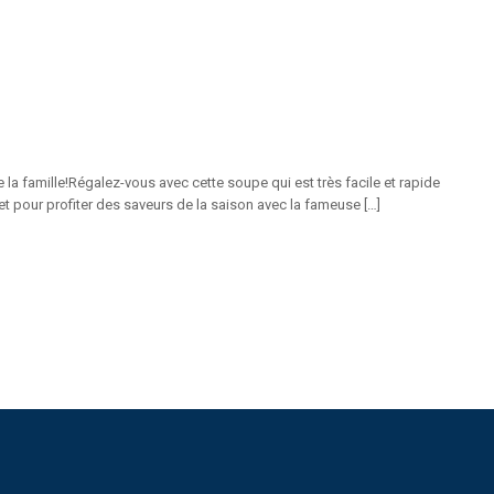
 la famille!Régalez-vous avec cette soupe qui est très facile et rapide
 et pour profiter des saveurs de la saison avec la fameuse […]