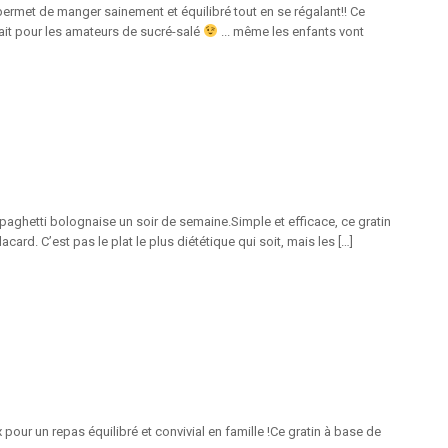
ermet de manger sainement et équilibré tout en se régalant!! Ce
it pour les amateurs de sucré-salé
... même les enfants vont
spaghetti bolognaise un soir de semaine.Simple et efficace, ce gratin
ard. C’est pas le plat le plus diététique qui soit, mais les […]
pour un repas équilibré et convivial en famille !Ce gratin à base de