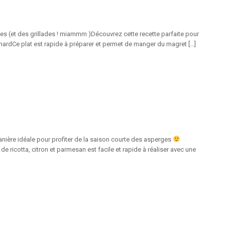
ades (et des grillades ! miammm )Découvrez cette recette parfaite pour
anardCe plat est rapide à préparer et permet de manger du magret […]
tanière idéale pour profiter de la saison courte des asperges
de ricotta, citron et parmesan est facile et rapide à réaliser avec une