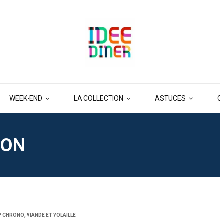
WEEK-END
LA COLLECTION
ASTUCES
ION
P CHRONO
,
VIANDE ET VOLAILLE