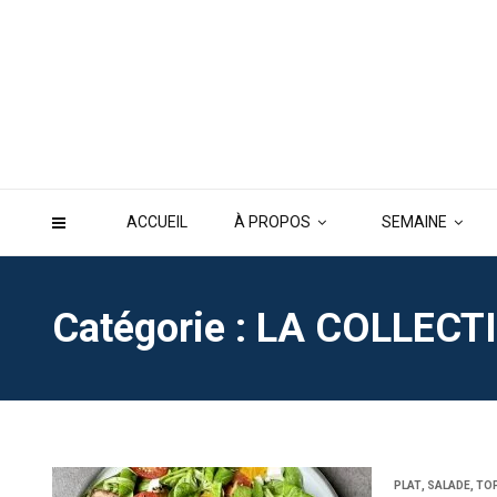
ACCUEIL
À PROPOS
SEMAINE
Catégorie : LA COLLECT
PLAT
,
SALADE
,
TO