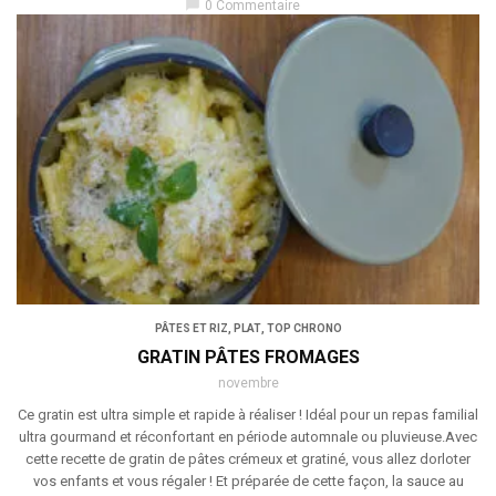
chat_bubble
0 Commentaire
PÂTES ET RIZ
,
PLAT
,
TOP CHRONO
GRATIN PÂTES FROMAGES
novembre
Ce gratin est ultra simple et rapide à réaliser ! Idéal pour un repas familial
ultra gourmand et réconfortant en période automnale ou pluvieuse.Avec
cette recette de gratin de pâtes crémeux et gratiné, vous allez dorloter
vos enfants et vous régaler ! Et préparée de cette façon, la sauce au