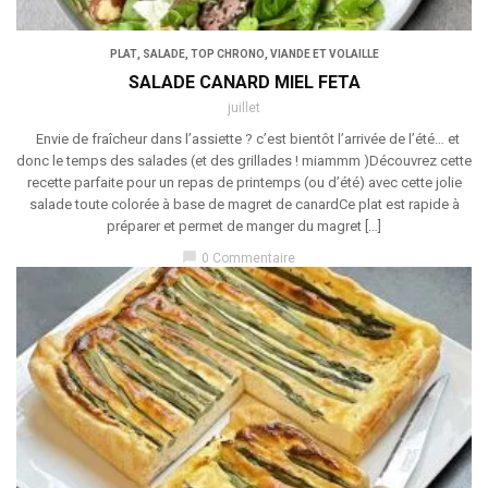
PLAT
,
SALADE
,
TOP CHRONO
,
VIANDE ET VOLAILLE
SALADE CANARD MIEL FETA
juillet
Envie de fraîcheur dans l’assiette ? c’est bientôt l’arrivée de l’été… et
donc le temps des salades (et des grillades ! miammm )Découvrez cette
recette parfaite pour un repas de printemps (ou d’été) avec cette jolie
salade toute colorée à base de magret de canardCe plat est rapide à
préparer et permet de manger du magret […]
chat_bubble
0 Commentaire