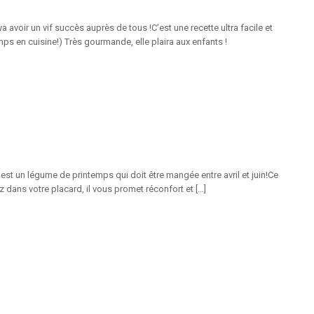
avoir un vif succès auprès de tous !C’est une recette ultra facile et
ps en cuisine!) Très gourmande, elle plaira aux enfants !
est un légume de printemps qui doit être mangée entre avril et juin!Ce
z dans votre placard, il vous promet réconfort et […]