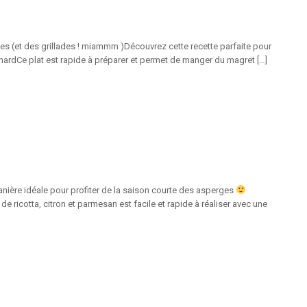
ades (et des grillades ! miammm )Découvrez cette recette parfaite pour
anardCe plat est rapide à préparer et permet de manger du magret […]
tanière idéale pour profiter de la saison courte des asperges
de ricotta, citron et parmesan est facile et rapide à réaliser avec une