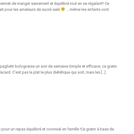
ermet de manger sainement et équilibré tout en se régalant!! Ce
it pour les amateurs de sucré-salé
... même les enfants vont
spaghetti bolognaise un soir de semaine.Simple et efficace, ce gratin
ard. C’est pas le plat le plus diététique qui soit, mais les […]
pour un repas équilibré et convivial en famille !Ce gratin à base de