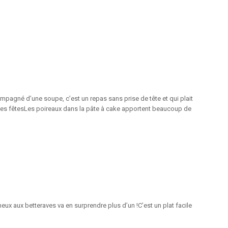
compagné d’une soupe, c’est un repas sans prise de tête et qui plait
 des fêtesLes poireaux dans la pâte à cake apportent beaucoup de
meux aux betteraves va en surprendre plus d’un !C’est un plat facile