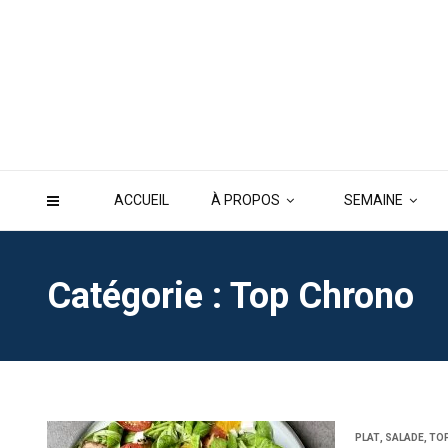
ACCUEIL
À PROPOS
SEMAINE
Catégorie : Top Chrono
PLAT
,
SALADE
,
TO