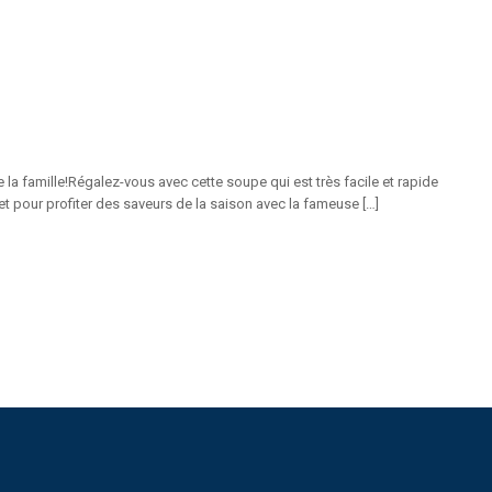
 la famille!Régalez-vous avec cette soupe qui est très facile et rapide
 et pour profiter des saveurs de la saison avec la fameuse […]