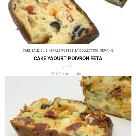
CAKE SALÉ
,
CUISINER LES RESTES
,
LA COLLECTION
,
SEMAINE
CAKE YAOURT POIVRON FETA
juillet
chat_bubble
0 Commentaire