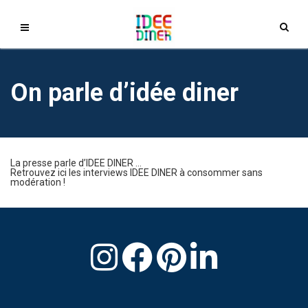
On parle d’idée diner
La presse parle d’IDEE DINER …
Retrouvez ici les interviews IDEE DINER à consommer sans
modération !