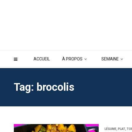
ACCUEIL
À PROPOS
SEMAINE
Tag: brocolis
LÉGUME
,
PLAT
,
TO