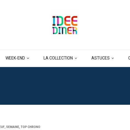
WEEK-END
LA COLLECTION
ASTUCES
EUF
,
SEMAINE
,
TOP CHRONO