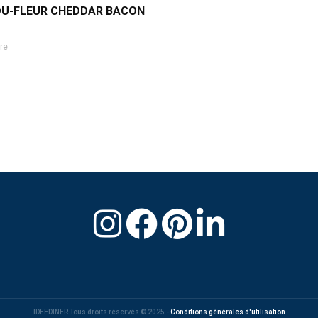
OU-FLEUR CHEDDAR BACON
re
IDEEDINER Tous droits réservés © 2025 -
Conditions générales d'utilisation