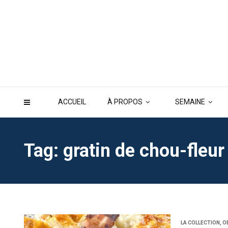
ACCUEIL
À PROPOS
SEMAINE
Tag: gratin de chou-fleur
LA COLLECTION
,
O