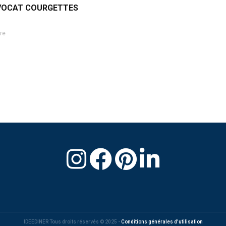
VOCAT COURGETTES
re
IDEEDINER Tous droits réservés © 2025 -
Conditions générales d'utilisation