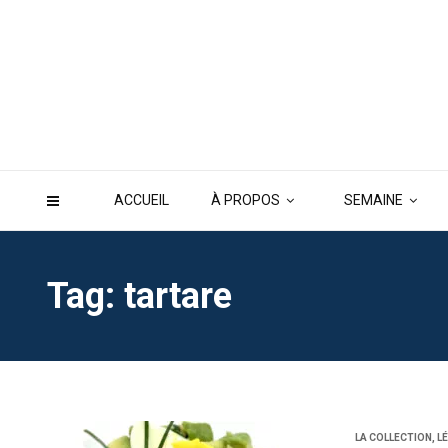
ACCUEIL
À PROPOS
SEMAINE
Tag: tartare
LA COLLECTION
,
L