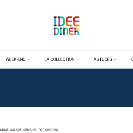
WEEK-END
LA COLLECTION
ASTUCES
ÉGUME
,
SALADE
,
SEMAINE
,
TOP CHRONO