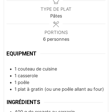
TYPE DE PLAT
Pâtes
PORTIONS
6
personnes
EQUIPMENT
1 couteau de cuisine
1 casserole
1 poêle
1 plat à gratin
(ou une poêle allant au four)
INGRÉDIENTS
400
g
de crozets au sarrasin