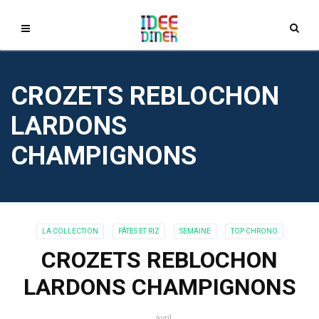
CROZETS REBLOCHON
LARDONS
CHAMPIGNONS
LA COLLECTION
PÂTES ET RIZ
SEMAINE
TOP CHRONO
CROZETS REBLOCHON
LARDONS CHAMPIGNONS
avril