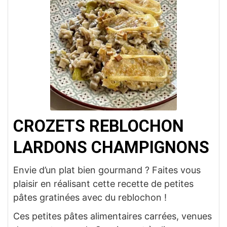
CROZETS REBLOCHON
LARDONS CHAMPIGNONS
Envie d’un plat bien gourmand ? Faites vous
plaisir en réalisant cette recette de petites
pâtes gratinées avec du reblochon !
Ces petites pâtes alimentaires carrées, venues