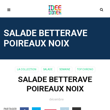
SALADE BETTERAVE
POIREAUX NOIX
LA COLLECTION
SALADE
SEMAINE
TOP CHRONO
SALADE BETTERAVE
POIREAUX NOIX
décembre
PARTAGER