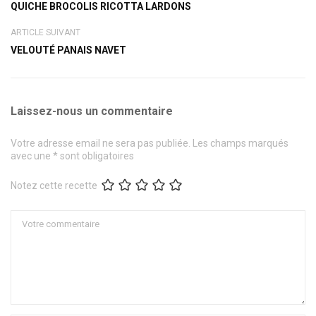
QUICHE BROCOLIS RICOTTA LARDONS
ARTICLE SUIVANT
VELOUTÉ PANAIS NAVET
Laissez-nous un commentaire
Votre adresse email ne sera pas publiée. Les champs marqués
avec une * sont obligatoires
Notez cette recette