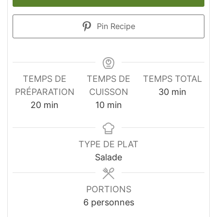
Pin Recipe
TEMPS DE
TEMPS DE
TEMPS TOTAL
minutes
PRÉPARATION
CUISSON
30
min
minutes
minutes
20
min
10
min
TYPE DE PLAT
Salade
PORTIONS
6
personnes