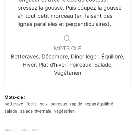
pressez la gousse. Puis coupez la gousse
en tout petit morceau (en faisant des
lignes parallèles et perpendiculaires).
MOTS CLÉ
Betteraves, Décembre, Diner léger, Équilibré,
Hiver, Plat d’hiver, Poireaux, Salade,
Végétarien
Mots-clé :
betterave
facile
noix
poireaux
rapide
repas équilibré
salade
salade hivernale
végétarien
ARTICLE PRÉCÉDENT