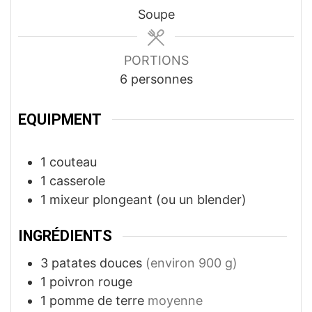
Soupe
PORTIONS
6
personnes
EQUIPMENT
1 couteau
1 casserole
1 mixeur plongeant
(ou un blender)
INGRÉDIENTS
3
patates douces
(environ 900 g)
1
poivron rouge
1
pomme de terre
moyenne