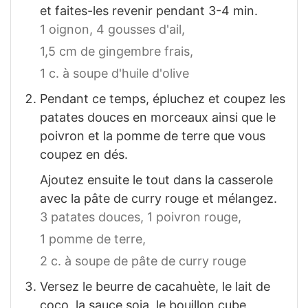
et faites-les revenir pendant 3-4 min.
1 oignon,
4 gousses d'ail,
1,5 cm de gingembre frais,
1 c. à soupe d'huile d'olive
Pendant ce temps, épluchez et coupez les
patates douces en morceaux ainsi que le
poivron et la pomme de terre que vous
coupez en dés.
Ajoutez ensuite le tout dans la casserole
avec la pâte de curry rouge et mélangez.
3 patates douces,
1 poivron rouge,
1 pomme de terre,
2 c. à soupe de pâte de curry rouge
Versez le beurre de cacahuète, le lait de
coco, la sauce soja, le bouillon cube