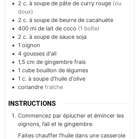
2
c. à soupe
de pâte de curry rouge
(ou
doux)
2
c. à soupe
de beurre de cacahuète
400
ml
de lait de coco
(1 boîte)
2
c. à soupe
de sauce soja
1
oignon
4
gousses d'ail
1,5
cm
de gingembre frais
1
cube
bouillon de légumes
1
c. à soupe
d'huile d'olive
coriandre
fraîche
INSTRUCTIONS
Commencez par éplucher et émincer les
oignons, l’ail et le gingembre.
Faites chauffer l’huile dans une casserole