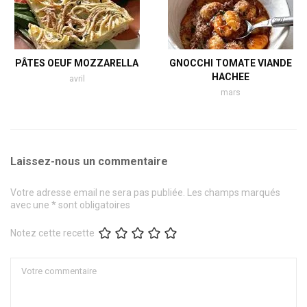
PÂTES OEUF MOZZARELLA
GNOCCHI TOMATE VIANDE
HACHEE
avril
mars
Laissez-nous un commentaire
Votre adresse email ne sera pas publiée. Les champs marqués
avec une * sont obligatoires
Notez cette recette