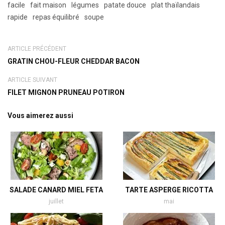
facile
fait maison
légumes
patate douce
plat thaïlandais
rapide
repas équilibré
soupe
ARTICLE PRÉCÉDENT
GRATIN CHOU-FLEUR CHEDDAR BACON
ARTICLE SUIVANT
FILET MIGNON PRUNEAU POTIRON
Vous aimerez aussi
SALADE CANARD MIEL FETA
TARTE ASPERGE RICOTTA
juillet
mai