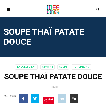
SOUPE THAÏ PATATE
DOUCE
LA COLLECTION
SEMAINE
SOUPE
TOP CHRONO
SOUPE THAÏ PATATE DOUCE
janvier
PARTAGER
Save